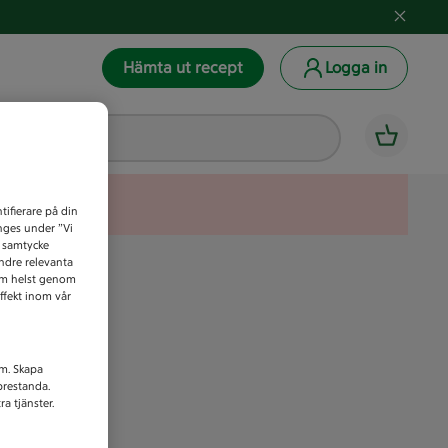
Hämta ut recept
Logga in
tifierare på din
anges under ”Vi
t samtycke
indre relevanta
som helst genom
ffekt inom vår
am. Skapa
prestanda.
a tjänster.