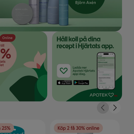
å 25%
Köp 2 få 30% online