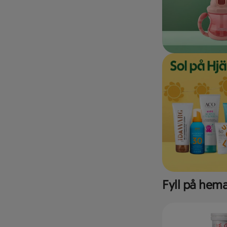
Fyll på hem