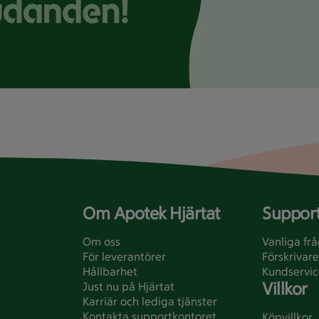
Om Apotek Hjärtat
Support
Om oss
Vanliga fr
För leverantörer
Förskrivare
Hållbarhet
Kundservic
Villkor
Just nu på Hjärtat
Karriär och lediga tjänster
Kontakta supportkontoret
Köpvillkor