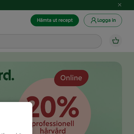
Hämta ut recept
Logga in