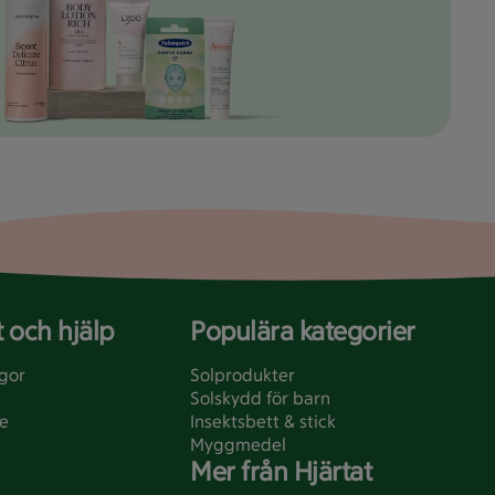
 och hjälp
Populära kategorier
ågor
Solprodukter
Solskydd för barn
e
Insektsbett & stick
Myggmedel
Mer från Hjärtat