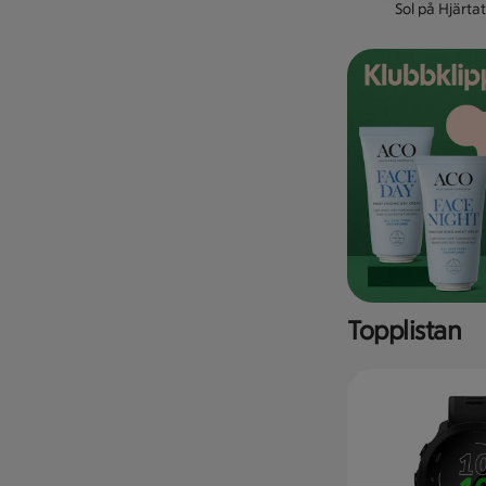
Sol på Hjärtat
Topplistan