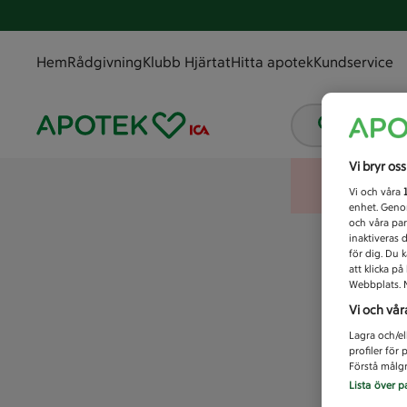
Hem
Rådgivning
Klubb Hjärtat
Hitta apotek
Kundservice
Vad letar
Vi bryr os
Vi och våra
enhet. Genom
och våra par
inaktiveras 
för dig. Du 
att klicka p
Webbplats. M
Vi och vår
Lagra och/el
profiler för
Förstå målgr
Lista över p