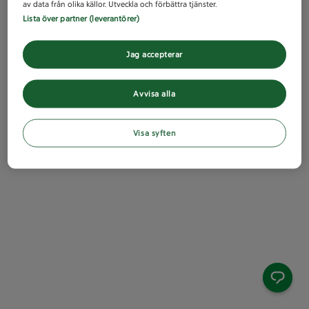
av data från olika källor. Utveckla och förbättra tjänster.
Lista över partner (leverantörer)
Jag accepterar
Avvisa alla
Visa syften