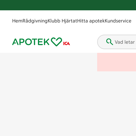
Hem
Rådgivning
Klubb Hjärtat
Hitta apotek
Kundservice
Vad letar