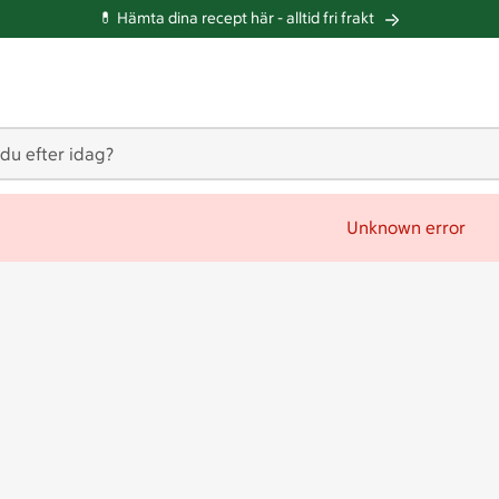
💊 Hämta dina recept här -
alltid fri frakt
 du efter idag?
Unknown error