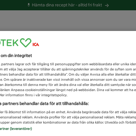
💊 Hämta dina recept här -
alltid fri frakt
 du efter idag?
s om din integritet
Unknown error
1
partners lagrar och får tillgång till personuppgifter som webbläsardata eller unika iden
 att välja Jag accepterar tillåter du att spårningstekniker används för de syften som 
tners behandlar data för att tillhandahålla”. Om du väljer Avvisa alla eller återkallar dit
de. Om spårare är inaktiverade kan visst innehåll och vissa annonser som du ser vara m
kan återkomma till denna meny för att ändra dina val eller återkalla ditt samtycke när 
å länken Anpassa cookieinställningar längst ned på webbsidan. Dina val kommer att ha e
er information finns i vår integritetspolicy.
a partners behandlar data för att tillhandahålla:
ler få åtkomst till information på en enhet. Använda begränsade data för att välja rekl
 personaliserad reklam. Använda profiler för att välja personaliserad reklam. Mäta reklam
upper genom statistik eller kombinationer av data från olika källor. Utveckla och förbättr
artner (leverantörer)