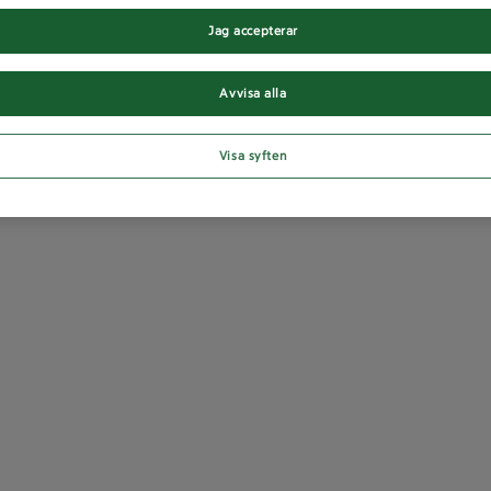
Jag accepterar
Avvisa alla
Visa syften