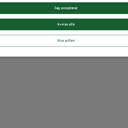
Jag accepterar
Avvisa alla
Visa syften