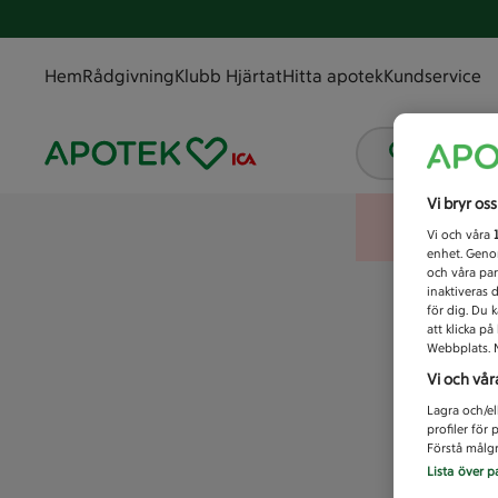
Hem
Rådgivning
Klubb Hjärtat
Hitta apotek
Kundservice
Vad letar
Vi bryr os
Vi och våra
enhet. Genom
och våra par
inaktiveras 
för dig. Du 
att klicka p
Webbplats. M
Vi och vår
Lagra och/el
profiler för
Förstå målgr
Lista över p