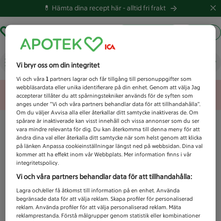
💊 Hämta dina recept här -
alltid fri frakt
Hämta ut recept
Logga in
Vad letar du efter idag?
Vi bryr oss om din integritet
Vi och våra
1
partners lagrar och får tillgång till personuppgifter som
webbläsardata eller unika identifierare på din enhet. Genom att välja Jag
Unknown error
accepterar tillåter du att spårningstekniker används för de syften som
anges under ”Vi och våra partners behandlar data för att tillhandahålla”.
Om du väljer Avvisa alla eller återkallar ditt samtycke inaktiveras de. Om
spårare är inaktiverade kan visst innehåll och vissa annonser som du ser
vara mindre relevanta för dig. Du kan återkomma till denna meny för att
ändra dina val eller återkalla ditt samtycke när som helst genom att klicka
på länken Anpassa cookieinställningar längst ned på webbsidan. Dina val
kommer att ha effekt inom vår Webbplats. Mer information finns i vår
integritetspolicy.
Vi och våra partners behandlar data för att tillhandahålla:
Lagra och/eller få åtkomst till information på en enhet. Använda
begränsade data för att välja reklam. Skapa profiler för personaliserad
reklam. Använda profiler för att välja personaliserad reklam. Mäta
reklamprestanda. Förstå målgrupper genom statistik eller kombinationer