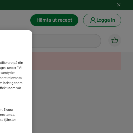
Hämta ut recept
Logga in
tifierare på din
anges under ”Vi
t samtycke
indre relevanta
som helst genom
ffekt inom vår
am. Skapa
prestanda.
a tjänster.