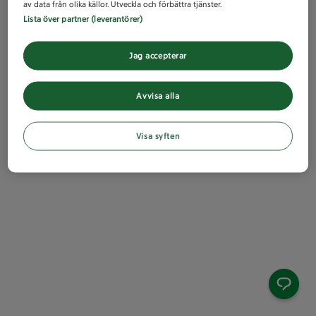
av data från olika källor. Utveckla och förbättra tjänster.
Lista över partner (leverantörer)
Jag accepterar
Avvisa alla
Visa syften