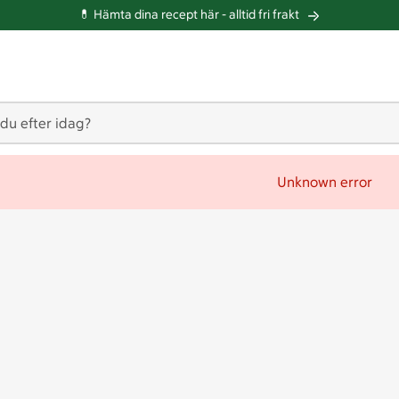
💊 Hämta dina recept här -
alltid fri frakt
 du efter idag?
Unknown error