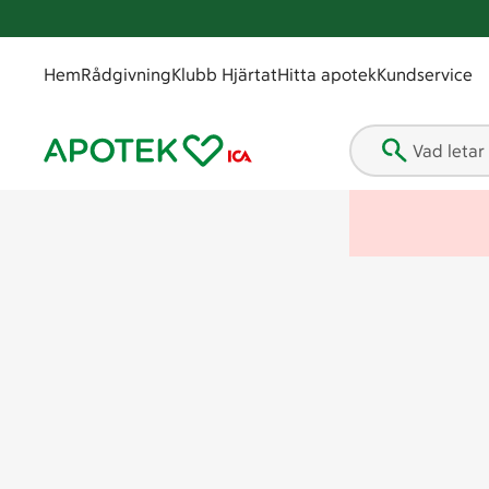
Hem
Rådgivning
Klubb Hjärtat
Hitta apotek
Kundservice
Vad letar