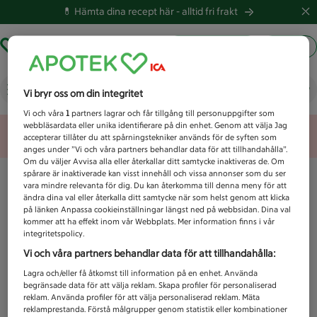
💊 Hämta dina recept här -
alltid fri frakt
Hämta ut recept
Logga in
Vad letar du efter idag?
Vi bryr oss om din integritet
Vi och våra
1
partners lagrar och får tillgång till personuppgifter som
webbläsardata eller unika identifierare på din enhet. Genom att välja Jag
Unknown error
accepterar tillåter du att spårningstekniker används för de syften som
anges under ”Vi och våra partners behandlar data för att tillhandahålla”.
Om du väljer Avvisa alla eller återkallar ditt samtycke inaktiveras de. Om
spårare är inaktiverade kan visst innehåll och vissa annonser som du ser
vara mindre relevanta för dig. Du kan återkomma till denna meny för att
ändra dina val eller återkalla ditt samtycke när som helst genom att klicka
på länken Anpassa cookieinställningar längst ned på webbsidan. Dina val
kommer att ha effekt inom vår Webbplats. Mer information finns i vår
integritetspolicy.
Vi och våra partners behandlar data för att tillhandahålla:
Lagra och/eller få åtkomst till information på en enhet. Använda
begränsade data för att välja reklam. Skapa profiler för personaliserad
reklam. Använda profiler för att välja personaliserad reklam. Mäta
reklamprestanda. Förstå målgrupper genom statistik eller kombinationer