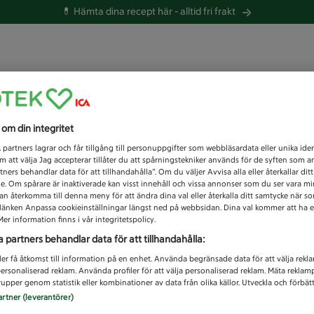
💊 Hämta dina recept här -
alltid fri frakt
 du efter idag?
s om din integritet
Unknown error
1
partners lagrar och får tillgång till personuppgifter som webbläsardata eller unika iden
 att välja Jag accepterar tillåter du att spårningstekniker används för de syften som 
tners behandlar data för att tillhandahålla”. Om du väljer Avvisa alla eller återkallar dit
de. Om spårare är inaktiverade kan visst innehåll och vissa annonser som du ser vara m
kan återkomma till denna meny för att ändra dina val eller återkalla ditt samtycke när 
å länken Anpassa cookieinställningar längst ned på webbsidan. Dina val kommer att ha e
er information finns i vår integritetspolicy.
a partners behandlar data för att tillhandahålla:
ler få åtkomst till information på en enhet. Använda begränsade data för att välja rekl
 personaliserad reklam. Använda profiler för att välja personaliserad reklam. Mäta reklam
upper genom statistik eller kombinationer av data från olika källor. Utveckla och förbättr
artner (leverantörer)