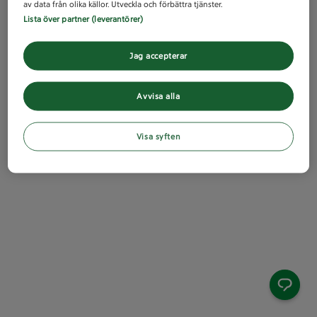
av data från olika källor. Utveckla och förbättra tjänster.
Lista över partner (leverantörer)
Jag accepterar
Avvisa alla
Visa syften