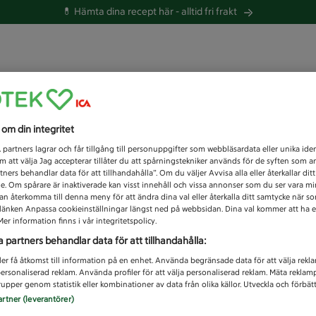
💊 Hämta dina recept här -
alltid fri frakt
 du efter idag?
s om din integritet
Unknown error
1
partners lagrar och får tillgång till personuppgifter som webbläsardata eller unika iden
 att välja Jag accepterar tillåter du att spårningstekniker används för de syften som 
tners behandlar data för att tillhandahålla”. Om du väljer Avvisa alla eller återkallar dit
de. Om spårare är inaktiverade kan visst innehåll och vissa annonser som du ser vara m
kan återkomma till denna meny för att ändra dina val eller återkalla ditt samtycke när 
å länken Anpassa cookieinställningar längst ned på webbsidan. Dina val kommer att ha e
er information finns i vår integritetspolicy.
a partners behandlar data för att tillhandahålla:
ler få åtkomst till information på en enhet. Använda begränsade data för att välja rekl
 personaliserad reklam. Använda profiler för att välja personaliserad reklam. Mäta reklam
upper genom statistik eller kombinationer av data från olika källor. Utveckla och förbättr
artner (leverantörer)