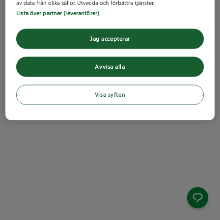
av data från olika källor. Utveckla och förbättra tjänster.
Lista över partner (leverantörer)
Jag accepterar
Avvisa alla
Visa syften