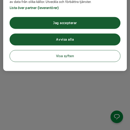
av data från olika källor. Utveckla och förbättra tjänster.
Lista över partner (leverantörer)
Jag accepterar
Avvisa alla
Visa syften