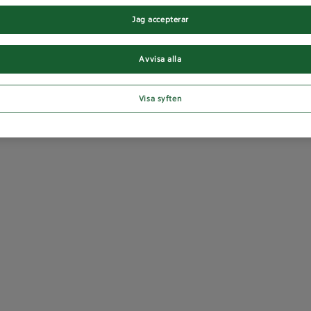
Jag accepterar
Avvisa alla
Visa syften