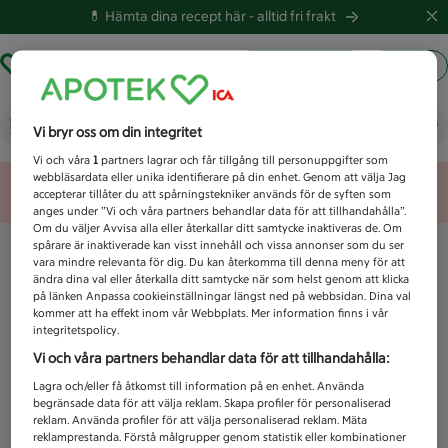
💊 Hämta dina recept här -
alltid fri frakt
Hämta ut recept
Logga in
Vad letar du efter idag?
Vi bryr oss om din integritet
Vi och våra
1
partners lagrar och får tillgång till personuppgifter som
webbläsardata eller unika identifierare på din enhet. Genom att välja Jag
Unknown error
accepterar tillåter du att spårningstekniker används för de syften som
anges under ”Vi och våra partners behandlar data för att tillhandahålla”.
Om du väljer Avvisa alla eller återkallar ditt samtycke inaktiveras de. Om
spårare är inaktiverade kan visst innehåll och vissa annonser som du ser
vara mindre relevanta för dig. Du kan återkomma till denna meny för att
ändra dina val eller återkalla ditt samtycke när som helst genom att klicka
på länken Anpassa cookieinställningar längst ned på webbsidan. Dina val
kommer att ha effekt inom vår Webbplats. Mer information finns i vår
integritetspolicy.
Vi och våra partners behandlar data för att tillhandahålla:
Lagra och/eller få åtkomst till information på en enhet. Använda
begränsade data för att välja reklam. Skapa profiler för personaliserad
reklam. Använda profiler för att välja personaliserad reklam. Mäta
reklamprestanda. Förstå målgrupper genom statistik eller kombinationer