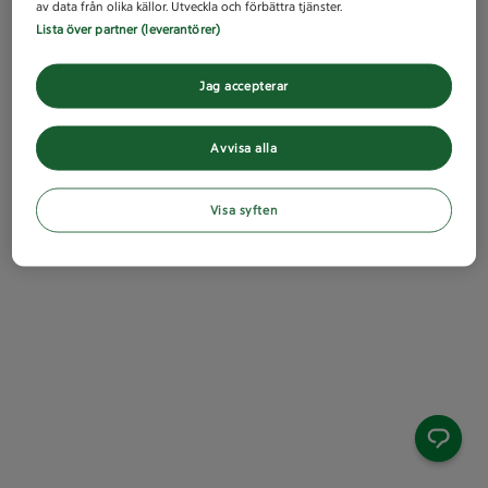
av data från olika källor. Utveckla och förbättra tjänster.
Lista över partner (leverantörer)
Jag accepterar
Avvisa alla
Visa syften