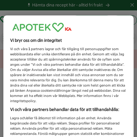
💊 Hämta dina recept här -
alltid fri frakt
Hämta ut recept
Logga in
Vad letar du efter idag?
Vi bryr oss om din integritet
Vi och våra
1
partners lagrar och får tillgång till personuppgifter som
webbläsardata eller unika identifierare på din enhet. Genom att välja Jag
Unknown error
accepterar tillåter du att spårningstekniker används för de syften som
anges under ”Vi och våra partners behandlar data för att tillhandahålla”.
Om du väljer Avvisa alla eller återkallar ditt samtycke inaktiveras de. Om
spårare är inaktiverade kan visst innehåll och vissa annonser som du ser
vara mindre relevanta för dig. Du kan återkomma till denna meny för att
ändra dina val eller återkalla ditt samtycke när som helst genom att klicka
på länken Anpassa cookieinställningar längst ned på webbsidan. Dina val
kommer att ha effekt inom vår Webbplats. Mer information finns i vår
integritetspolicy.
Vi och våra partners behandlar data för att tillhandahålla:
Lagra och/eller få åtkomst till information på en enhet. Använda
begränsade data för att välja reklam. Skapa profiler för personaliserad
reklam. Använda profiler för att välja personaliserad reklam. Mäta
reklamprestanda. Förstå målgrupper genom statistik eller kombinationer