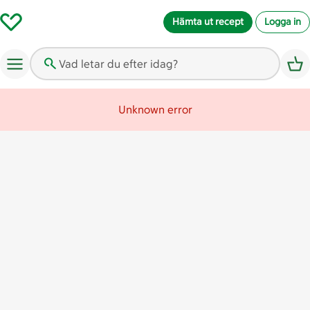
Hämta ut recept
Logga in
Vad letar du efter idag?
Unknown error