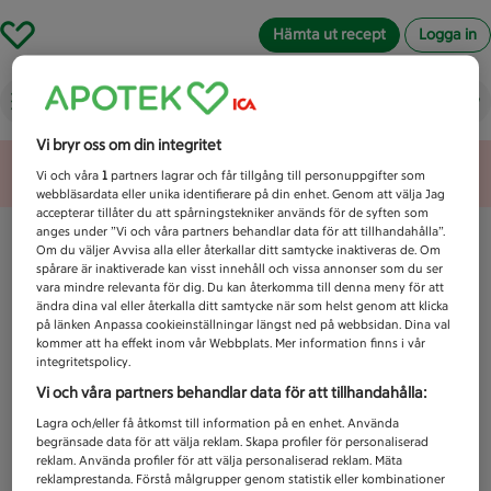
Hämta ut recept
Logga in
Vad letar du efter idag?
Vi bryr oss om din integritet
Unknown error
Vi och våra
1
partners lagrar och får tillgång till personuppgifter som
webbläsardata eller unika identifierare på din enhet. Genom att välja Jag
accepterar tillåter du att spårningstekniker används för de syften som
anges under ”Vi och våra partners behandlar data för att tillhandahålla”.
Om du väljer Avvisa alla eller återkallar ditt samtycke inaktiveras de. Om
spårare är inaktiverade kan visst innehåll och vissa annonser som du ser
vara mindre relevanta för dig. Du kan återkomma till denna meny för att
ändra dina val eller återkalla ditt samtycke när som helst genom att klicka
på länken Anpassa cookieinställningar längst ned på webbsidan. Dina val
kommer att ha effekt inom vår Webbplats. Mer information finns i vår
integritetspolicy.
Vi och våra partners behandlar data för att tillhandahålla:
Lagra och/eller få åtkomst till information på en enhet. Använda
begränsade data för att välja reklam. Skapa profiler för personaliserad
reklam. Använda profiler för att välja personaliserad reklam. Mäta
reklamprestanda. Förstå målgrupper genom statistik eller kombinationer