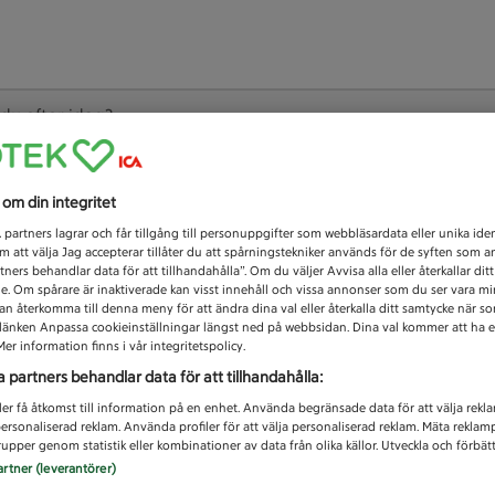
 du efter idag?
Unknown error
s om din integritet
1
partners lagrar och får tillgång till personuppgifter som webbläsardata eller unika iden
 att välja Jag accepterar tillåter du att spårningstekniker används för de syften som 
tners behandlar data för att tillhandahålla”. Om du väljer Avvisa alla eller återkallar dit
de. Om spårare är inaktiverade kan visst innehåll och vissa annonser som du ser vara m
kan återkomma till denna meny för att ändra dina val eller återkalla ditt samtycke när 
å länken Anpassa cookieinställningar längst ned på webbsidan. Dina val kommer att ha e
er information finns i vår integritetspolicy.
a partners behandlar data för att tillhandahålla:
ler få åtkomst till information på en enhet. Använda begränsade data för att välja rekl
 personaliserad reklam. Använda profiler för att välja personaliserad reklam. Mäta reklam
upper genom statistik eller kombinationer av data från olika källor. Utveckla och förbättr
artner (leverantörer)