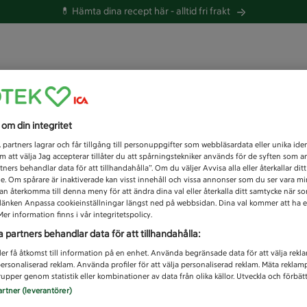
💊 Hämta dina recept här -
alltid fri frakt
 du efter idag?
s om din integritet
Unknown error
1
partners lagrar och får tillgång till personuppgifter som webbläsardata eller unika iden
 att välja Jag accepterar tillåter du att spårningstekniker används för de syften som 
tners behandlar data för att tillhandahålla”. Om du väljer Avvisa alla eller återkallar dit
de. Om spårare är inaktiverade kan visst innehåll och vissa annonser som du ser vara m
kan återkomma till denna meny för att ändra dina val eller återkalla ditt samtycke när 
å länken Anpassa cookieinställningar längst ned på webbsidan. Dina val kommer att ha e
er information finns i vår integritetspolicy.
a partners behandlar data för att tillhandahålla:
ler få åtkomst till information på en enhet. Använda begränsade data för att välja rekl
 personaliserad reklam. Använda profiler för att välja personaliserad reklam. Mäta reklam
upper genom statistik eller kombinationer av data från olika källor. Utveckla och förbättr
artner (leverantörer)