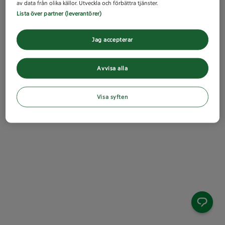
av data från olika källor. Utveckla och förbättra tjänster.
Lista över partner (leverantörer)
Jag accepterar
Avvisa alla
Visa syften