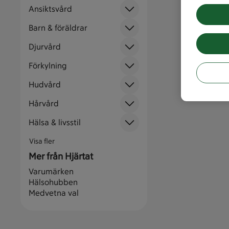
Ansiktsvård
Barn & föräldrar
Djurvård
Förkylning
Hudvård
Hårvård
Hälsa & livsstil
Visa fler
Mer från Hjärtat
Varumärken
Hälsohubben
Medvetna val