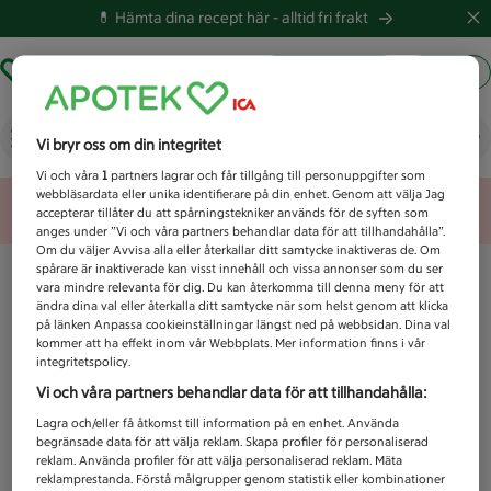
💊 Hämta dina recept här -
alltid fri frakt
Hämta ut recept
Logga in
Vad letar du efter idag?
Vi bryr oss om din integritet
Vi och våra
1
partners lagrar och får tillgång till personuppgifter som
webbläsardata eller unika identifierare på din enhet. Genom att välja Jag
Unknown error
accepterar tillåter du att spårningstekniker används för de syften som
anges under ”Vi och våra partners behandlar data för att tillhandahålla”.
Om du väljer Avvisa alla eller återkallar ditt samtycke inaktiveras de. Om
spårare är inaktiverade kan visst innehåll och vissa annonser som du ser
vara mindre relevanta för dig. Du kan återkomma till denna meny för att
ändra dina val eller återkalla ditt samtycke när som helst genom att klicka
på länken Anpassa cookieinställningar längst ned på webbsidan. Dina val
kommer att ha effekt inom vår Webbplats. Mer information finns i vår
integritetspolicy.
Vi och våra partners behandlar data för att tillhandahålla:
Lagra och/eller få åtkomst till information på en enhet. Använda
begränsade data för att välja reklam. Skapa profiler för personaliserad
reklam. Använda profiler för att välja personaliserad reklam. Mäta
reklamprestanda. Förstå målgrupper genom statistik eller kombinationer