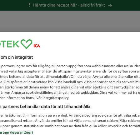
💊 Hämta dina recept här -
alltid fri frakt
 du efter idag?
s om din integritet
Unknown error
1
partners lagrar och får tillgång till personuppgifter som webbläsardata eller unika iden
 att välja Jag accepterar tillåter du att spårningstekniker används för de syften som 
tners behandlar data för att tillhandahålla”. Om du väljer Avvisa alla eller återkallar dit
de. Om spårare är inaktiverade kan visst innehåll och vissa annonser som du ser vara m
kan återkomma till denna meny för att ändra dina val eller återkalla ditt samtycke när 
å länken Anpassa cookieinställningar längst ned på webbsidan. Dina val kommer att ha e
er information finns i vår integritetspolicy.
a partners behandlar data för att tillhandahålla:
ler få åtkomst till information på en enhet. Använda begränsade data för att välja rekl
 personaliserad reklam. Använda profiler för att välja personaliserad reklam. Mäta reklam
upper genom statistik eller kombinationer av data från olika källor. Utveckla och förbättr
artner (leverantörer)