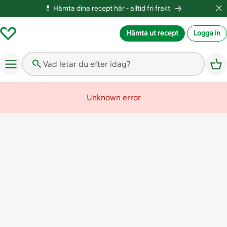
💊 Hämta dina recept här -
alltid fri frakt
Hämta ut recept
Logga in
Vad letar du efter idag?
Unknown error