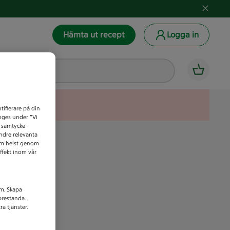
Hämta ut recept
Logga in
tifierare på din
anges under ”Vi
t samtycke
indre relevanta
som helst genom
ffekt inom vår
am. Skapa
prestanda.
a tjänster.