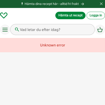
💊 Hämta dina recept här -
alltid fri frakt
Hämta ut recept
Logga in
Vad letar du efter idag?
Unknown error